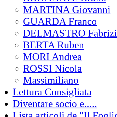
MARTINA Giovanni
GUARDA Franco
DELMASTRO Fabrizi
BERTA Ruben
MORI Andrea
ROSSI Nicola
Massimiliano
Lettura Consigliata
Diventare socio e.....
Lista articoli de "Il Fogli