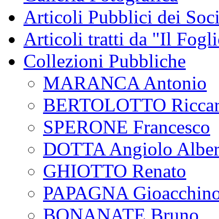
Articoli Pubblici dei Soc
Articoli tratti da "Il Fogl
Collezioni Pubbliche
MARANCA Antonio
BERTOLOTTO Ricca
SPERONE Francesco
DOTTA Angiolo Alber
GHIOTTO Renato
PAPAGNA Gioacchin
BONANATE Bruno